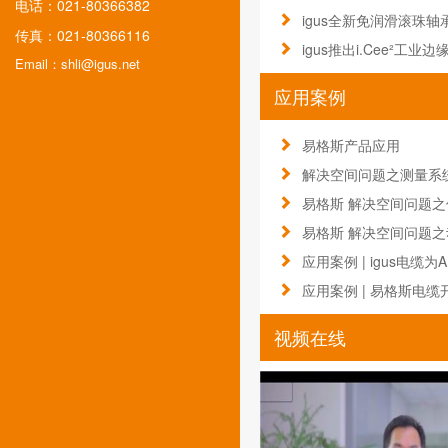
电话：021-80366382
igus全新免润滑滚珠轴
传真：021-80366116
igus推出i.Cee²工业
Email：shli@igus.net
应用案例
易格斯产品应用
解决空间问题之测量系统电
易格斯 解决空间问题之伺
易格斯 解决空间问题之动力
应用案例 | igus电缆为
应用案例 | 易格斯电缆开
视频在线