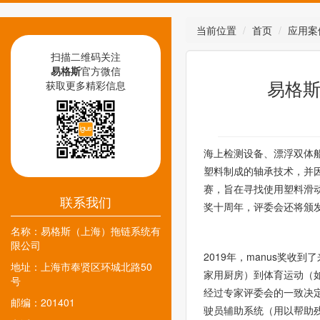
当前位置
首页
应用案
扫描二维码关注
易格斯
官方微信
易格斯
获取更多精彩信息
海上检测设备、漂浮双体
塑料制成的轴承技术，并因此
赛，旨在寻找使用塑料滑动
联系我们
奖十周年，评委会还将颁
名称：
易格斯（上海）拖链系统有
限公司
2019年，manus奖收
地址：
上海市奉贤区环城北路50
家用厨房）到体育运动（
号
经过专家评委会的一致决
邮编：201401
驶员辅助系统（用以帮助残疾