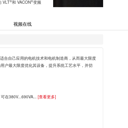
®
®
VLT
和 VACON
变频
视频在线
适合自己应用的电机技术和电机制造商，从而最大限度
助用户最大限度优化其设备，提升系统工艺水平，并切
V...690VA...
[查看更多]