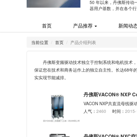
50 年以来，丹佛斯传
器用户基数，并在各个行
(current)
首页
产品推荐
新闻动
当前位置
首页
产品介绍列表
丹佛斯变频驱动技术独立于控制系统和电机技术，
保证您在技术和商务运作上的独立自主性。长达68年
实实现节能减排。
丹佛斯VACON® NXP 
VACON NXP共直流母线驱
人气：
2460
时间：
2015-
丹佛斯VACON® NXC