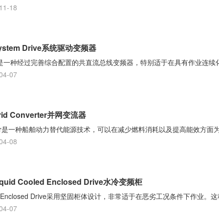
11-18
ystem Drive系统驱动变频器
m Drive是一种经过完善综合配置的共直流总线变频器，特别适于在具有作业连续
04-07
id Converter并网变流器
Converter是一种船舶动力替代能源技术，可以在减少燃料消耗以及提高能效方面
04-08
uid Cooled Enclosed Drive水冷变频柜
Cooled Enclosed Drive采用坚固柜体设计，非常适于在恶劣工况条件下作业
04-07