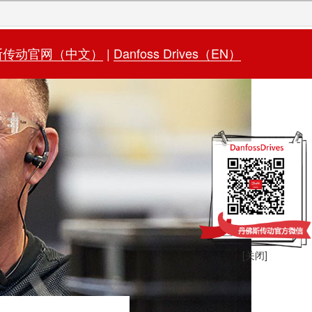
斯传动官网（中文）
|
Danfoss Drives（EN）
[关闭]