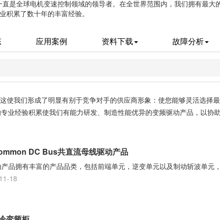
动一直是全球电机变速控制领域的领导者。在全世界范围内，我们拥有最大的 
业积累了数十年的丰富经验。
态
应用案例
资料下载
故障分析
这使我们形成了明显有别于竞争对手的供应商形象：使您能够灵活选择最
的专业经验积累使我们有能力研发、制造性能优异的变频驱动产品，以协
Common DC Bus共直流母线驱动产品
动产品拥有丰富的产品品类，包括前端单元，逆变单元以及制动斩波单元，可在380
11-18
空冷变频柜