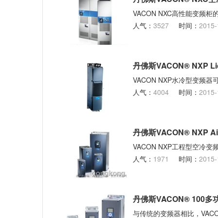
VACON NXC高性能变频
人气：
3527
时间：
2015-
丹佛斯VACON® NXP L
VACON NXP水冷型变频器可
人气：
4004
时间：
2015-
丹佛斯VACON® NXP A
VACON NXP工程型空
人气：
1971
时间：
2015-
丹佛斯VACON® 100
与传统的变频器相比，VACON