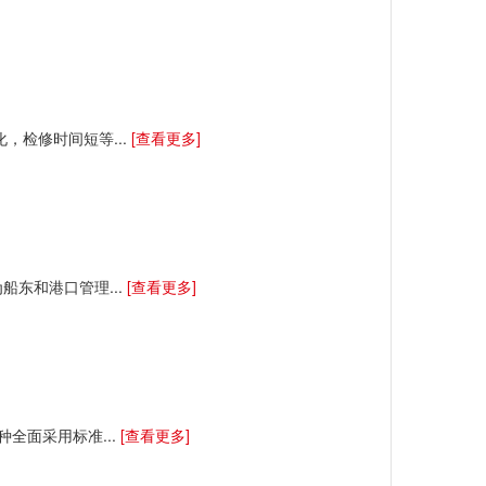
化，检修时间短等...
[查看更多]
为船东和港口管理...
[查看更多]
。这种全面采用标准...
[查看更多]