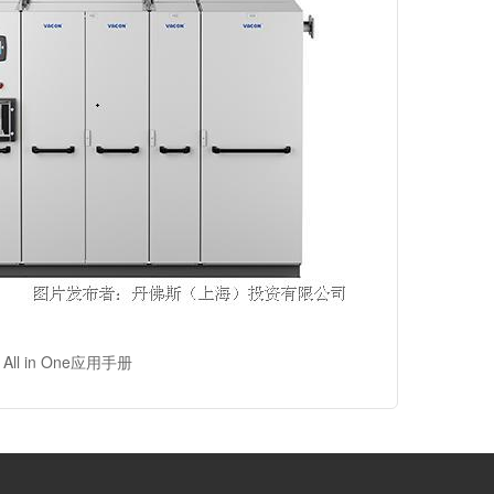
All in One应用手册