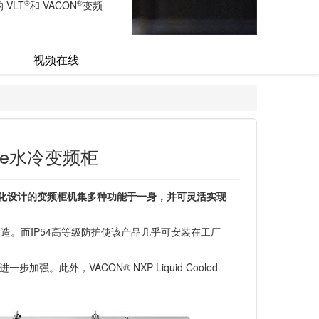
®
®
VLT
和 VACON
变频
视频在线
Drive水冷变频柜
面采用标准化设计的变频柜机集多种功能于一身，并可灵活实现
。而IP54高等级防护使该产品几乎可安装在工厂
此外，VACON® NXP Liquid Cooled