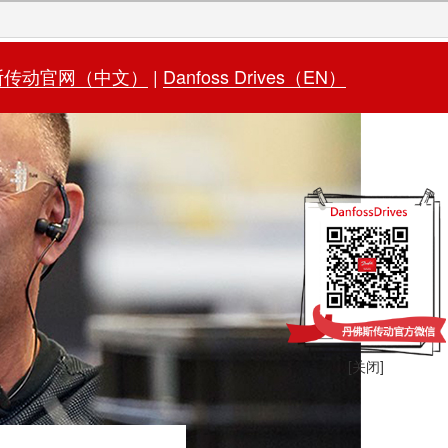
斯传动官网（中文）
|
Danfoss Drives（EN）
[关闭]