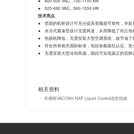
● 400-500 VAC...700-1100 kW
● 525-690 VAC...560-1550 kW
技术亮点
● 坚固的机柜设计可充分提高变频器可靠性，并延
● 水冷式紧凑型设计无需风道，从而降低了对占地
● 热损耗降低，无需安装大型空调系统，故节省了
● 符合所有相关国际标准，包括各船级社认证、安
● 无需安装大型冷却风扇，因此可实现真正的安静
相关资料
丹佛斯VACON® NXP Liquid Cooled选型指南