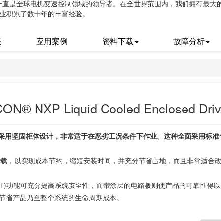
动一直是全球电机变速控制领域的领导者。在全世界范围内，我们拥有最大的 
业积累了数十年的丰富经验。
态
应用案例
资料下载
故障分析
N® NXP Liquid Cooled Enclosed 
nclosed Drive采用坚固柜体设计，非常适于在恶劣工况条件下作业。这种全
载，以实现成本节约，缩短安装时间，并充分节省占地，而且非常适合改造
1)功能可充分提高系统安全性，而带涂层的电路板则使产品的可靠性得以进一步加强。
最大程度节省产品乃至整个系统的生命周期成本。