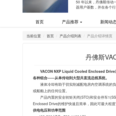
50 年以来，丹佛斯传
器用户基数，并在各个行
(current)
首页
产品推荐
新闻动
当前位置
首页
产品介绍列表
产品介绍详情页
丹佛斯VACO
VACON NXP Liquid Cooled E
各种组合——从单传动到大型共直流总线系统。
液体冷却有助于切实削减配电房内空调系统的负
或船舶上的任何位置。
产品内置的安全转矩关闭(STO)和安全停车1(SS
Enclosed Drive的维护快速且简单，因此可
供电电压和功率范围