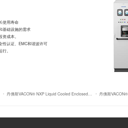
长使用寿命
和基础设施的需求
投资成本。
全性认证、EMC和谐波许可
运行。
丹佛斯VACON® NXP Liquid Cooled Enclosed Drive硬件手...
丹佛斯VACON® 