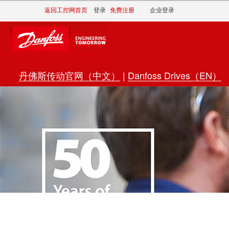
返回工控网首页
登录
免费注册
企业登录
丹佛斯传动官网（中文）
|
Danfoss Drives（EN）