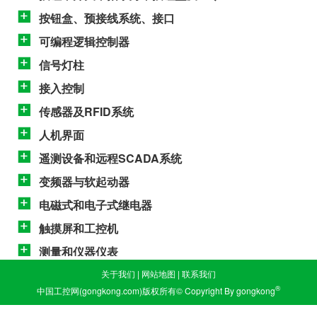
按钮盒、预接线系统、接口
可编程逻辑控制器
信号灯柱
接入控制
传感器及RFID系统
人机界面
遥测设备和远程SCADA系统
变频器与软起动器
电磁式和电子式继电器
触摸屏和工控机
测量和仪器仪表
关于我们
|
网站地图
|
联系我们
®
中国工控网(gongkong.com)版权所有© Copyright By gongkong