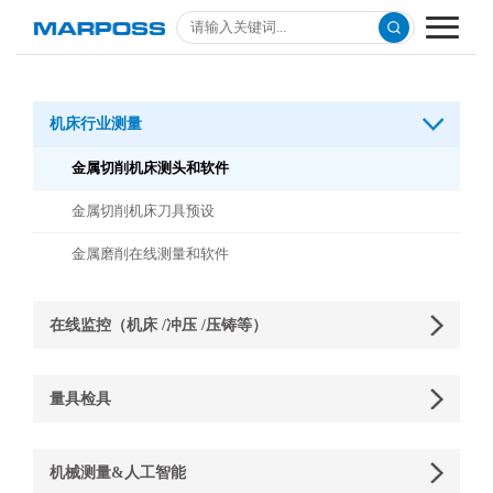
首页
机床行业测量
公司介绍
金属切削机床测头和软件
产品介绍
金属切削机床刀具预设
公司新闻
金属磨削在线测量和软件
技术文章
在线监控（机床 /冲压 /压铸等）
资料下载
量具检具
机械测量&人工智能