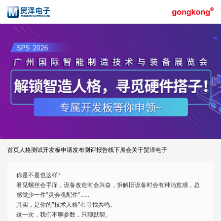
首页
人格测试
开发板申请
发布测评报告
线下展会
关于贸泽电子
你是不是也这样?
看见螺丝会手痒，设备改造时会兴奋，拆解旧设备时会有种治愈感，总
感觉少一件"灵会魂配件"......
其实，是你的"技术人格"在寻找共鸣。
这一次，我们不聊参数，只聊默契。