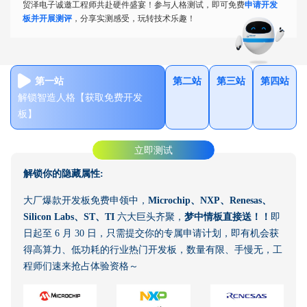
贸泽电子诚邀工程师共赴硬件盛宴！参与人格测试，即可免费
申请开发
板并开展测评
，分享实测感受，玩转技术乐趣！
第一站
第二站
第三站
第四站
解锁智造人格【获取免费开发
板】
立即测试
解锁你的隐藏属性:
大厂爆款开发板免费申领中，
Microchip、NXP、Renesas、
Silicon Labs、ST、TI
六大巨头齐聚，
梦中情板直接送！！
即
日起至 6 月 30 日，只需提交你的专属申请计划，即有机会获
得高算力、低功耗的行业热门开发板，数量有限、手慢无，工
程师们速来抢占体验资格～