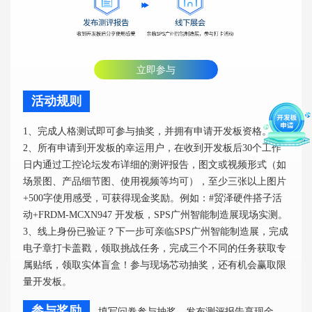
立即参与
活动规则
1、完成人格测试即可参与抽奖，并拥有申请开发板资格。
2、所有申请到开发板的幸运用户，在收到开发板后30个工作
日内通过工控论坛发布详细的测评报告，图文或视频形式（如
场景图、产品细节图、使用视频等均可），至少三张以上图片
+500字使用感受，可获得现金奖励。例如：#贸泽硬件搭子活
动+FRDM-MCXN947 开发板，SPS广州智能制造展现场实测。
3、线上身份已验证？下一步可亲临SPS广州智能制造展，完成
电子章打卡盖戳，领取挑战任务，完成三个不同的任务获取专
属贴纸，领取实体盲盒！参与现场芯动抽奖，还有机会赢取限
量开发板。
参与奖励
填写问卷参与抽奖，发布测评报告享现金