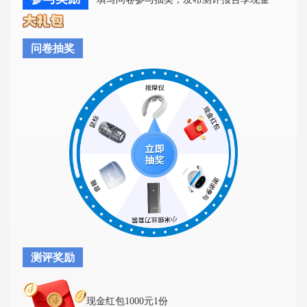
问卷抽奖
测评奖励
现金红包1000元1份