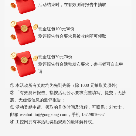
活动结束时，在有效测评报告中抽取
现金红包100元30份
测评报告符合要求且被收纳即可领取
现金红包30元70份
测评报告符合活动发布要求，参与者可自主申
请
① 本活动所有奖励均为先到先得（除 1000 元抽取奖项外）；
② 「有效测评报告」指按活动公示要求完整填写、提交，无抄
袭、无虚假信息的测评报告；
③ 活动奖励申请、领取的具体时间及流程，可联系：刘女士，
邮箱:wenhui.liu@gongkong.com，手机:13729016637
④ 工控网拥有本活动奖励规则的最终解释权。