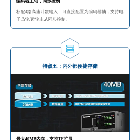
编码器主轴，同步控制
标配4路高速计数输入，可直接配置为编码器轴，支持电
子凸轮/齿轮主从同步控制。
特点五：内外部便捷存储
最大40MB内存，支持TF扩展