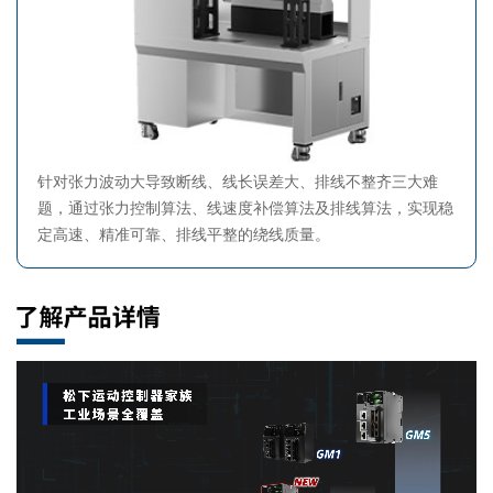
针对张力波动大导致断线、线长误差大、排线不整齐三大难
题，通过张力控制算法、线速度补偿算法及排线算法，实现稳
定高速、精准可靠、排线平整的绕线质量。