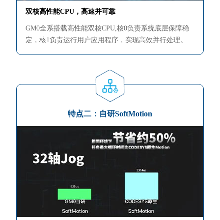
双核高性能CPU，高速并可靠
GM0全系搭载高性能双核CPU,核0负责系统底层保障稳
定，核1负责运行用户应用程序，实现高效并行处理。
特点二：自研SoftMotion