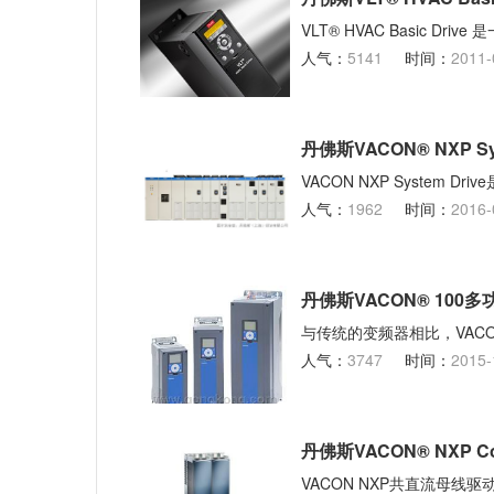
VLT® HVAC Basic 
人气：
5141
时间：
2011-
丹佛斯VACON® NXP S
VACON NXP Syste
人气：
1962
时间：
2016-
丹佛斯VACON® 100
与传统的变频器相比，VACON
人气：
3747
时间：
2015-
丹佛斯VACON® NXP 
VACON NXP共直流母线驱