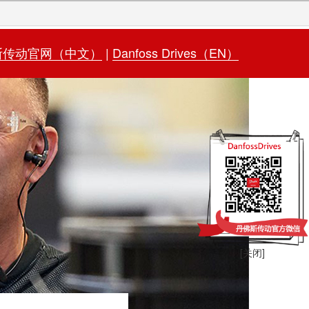
斯传动官网（中文）
|
Danfoss Drives（EN）
[关闭]