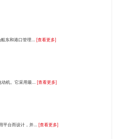
为船东和港口管理...
[查看更多]
流电动机。它采用最...
[查看更多]
插即用平台而设计，并...
[查看更多]