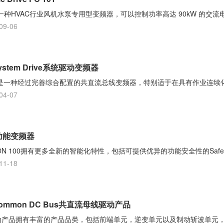
Drive 是一种HVAC行业风机水泵专用型变频器，可以控制功率高达 90kW 的交
09-06
ystem Drive系统驱动变频器
m Drive是一种经过完善综合配置的共直流总线变频器，特别适于在具有作业连续
04-07
多功能变频器
 100拥有更多全新的智能化特性，包括可提供优异的功能安全性的Safe Torq
11-18
Common DC Bus共直流母线驱动产品
动产品拥有丰富的产品品类，包括前端单元，逆变单元以及制动斩波单元，可在380