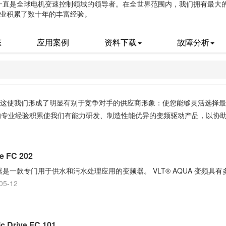
动一直是全球电机变速控制领域的领导者。在全世界范围内，我们拥有最大的 
业积累了数十年的丰富经验。
态
应用案例
资料下载
故障分析
这使我们形成了明显有别于竞争对手的供应商形象：使您能够灵活选择最
的专业经验积累使我们有能力研发、制造性能优异的变频驱动产品，以协
 FC 202
UA 变频器是一款专门用于供水和污水处理应用的变频器。 VLT® AQUA 变频具
05-12
 Drive FC 101