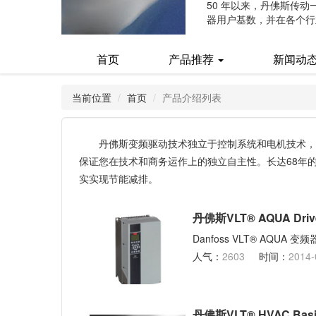
50 年以来，丹佛斯传
器用户基数，并在各个行
(current)
首页
产品推荐
新闻动
当前位置
首页
产品介绍列表
丹佛斯变频驱动技术独立于控制系统和电机技术，
保证您在技术和商务运作上的独立自主性。长达68年
实实现节能减排。
丹佛斯VLT® AQUA Drive
Danfoss VLT® AQ
人气：
2603
时间：
2014-
丹佛斯VLT® HVAC Basic