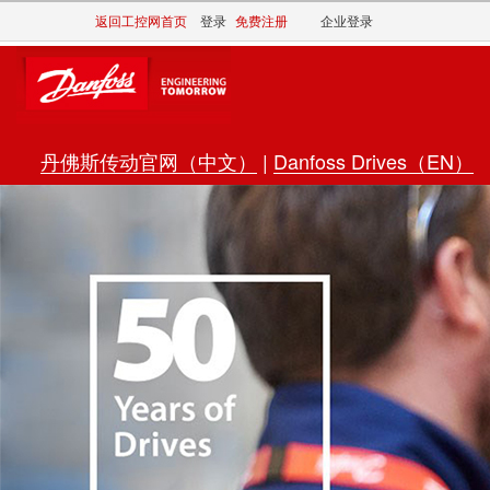
返回工控网首页
登录
免费注册
企业登录
丹佛斯传动官网（中文）
|
Danfoss Drives（EN）