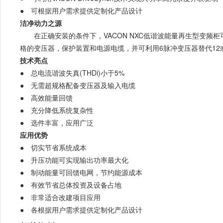
● 可根据用户需求提供定制化产品设计
洁净动力之源
在正确安装的条件下，VACON NXC低谐波能量再生型变频柜可
格的变压器，保护装置和电源电缆，并可利用6脉冲变压器替代12
技术亮点
● 总电流谐波失真(THDi)小于5%
● 无需超规格配备变压器及输入电缆
● 高效能量回馈
● 充分降低系统复杂性
● 选件丰富，应用广泛
应用优势
● 切实节省系统成本
● 升压功能可实现输出功率最大化
● 制动能量可回馈电网，节约能源成本
● 有效节省总体投资及设备占地
● 非常适合改建项目应用
● 各根据用户需求提供定制化产品设计