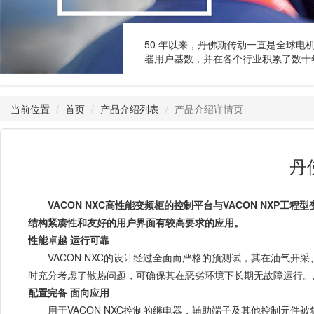
50 年以来，丹佛斯传动一直是全球电
器用户基数，并在各个行业积累了数十
当前位置
首页
产品介绍列表
产品介绍详情页
丹
VACON NXC高性能变频柜的控制平台与VACON NX
结构紧凑性和友好的用户界面有较高要求的应用。
性能卓越 运行可靠
VACON NXC的设计经过全面而严格的预测试，其在油气
时充分考虑了散热问题，可确保其在恶劣环境下长期无故障运行。
配置完备 面向应用
用于VACON NXC控制的继电器，辅助端子及其他控制元