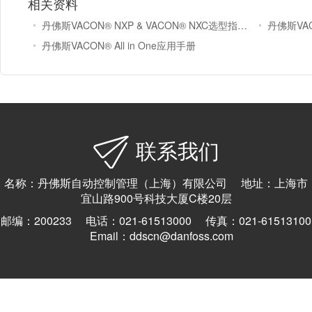
相关资料
丹佛斯VACON® NXP & VACON® NXC选型指南（英文版）
丹佛斯VAC
丹佛斯VACON® All in One应用手册
联系我们
名称：丹佛斯自动控制管理（上海）有限公司 地址：上海市
宜山路900号科技大厦C楼20层
邮编：200233 电话：021-61513000 传真：021-61513100
Email：ddscn@danfoss.com