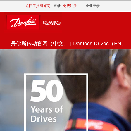
返回工控网首页
登录
免费注册
企业登录
丹佛斯传动官网（中文）
|
Danfoss Drives（EN）