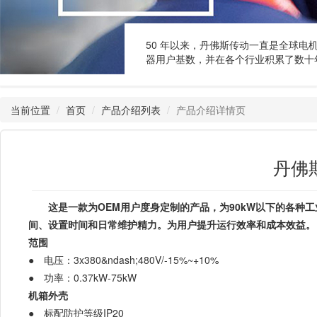
50 年以来，丹佛斯传动一直是全球电
器用户基数，并在各个行业积累了数十
当前位置
首页
产品介绍列表
产品介绍详情页
丹佛斯V
这是一款为OEM用户度身定制的产品，为90kW以下的各
间、设置时间和日常维护精力。为用户提升运行效率和成本效益。
范围
● 电压：3x380&ndash;480V/-15%~+10%
● 功率：0.37kW-75kW
机箱外壳
● 标配防护等级IP20