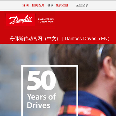
返回工控网首页
登录
免费注册
企业登录
丹佛斯传动官网（中文）
|
Danfoss Drives（EN）