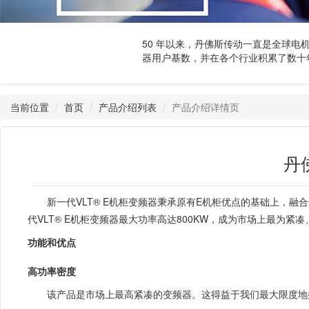
50 年以来，丹佛斯传动一直是全球电
器用户基数，并在各个行业积累了数十
当前位置
首页
产品介绍列表
产品介绍详情页
丹
新一代VLT® E机柜变频器秉承原有E机柜优点的基础上，
代VLT® E机柜变频器最大功率高达800KW，成为市场上最为紧
功能和优点
高功率密度
该产品是市场上最高紧凑的变频器。这得益于我们最大限度地挖