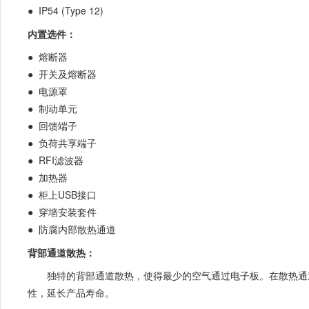
● IP54 (Type 12)
内置选件：
● 熔断器
● 开关及熔断器
● 电源罩
● 制动单元
● 回馈端子
● 负荷共享端子
● RFI滤波器
● 加热器
● 柜上USB接口
● 穿墙安装套件
● 防腐内部散热通道
背部通道散热：
独特的背部通道散热，使得最少的空气通过电子板。在散热通道和电
性，延长产品寿命。