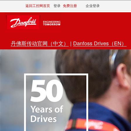
返回工控网首页
登录
免费注册
企业登录
丹佛斯传动官网（中文）
|
Danfoss Drives（EN）