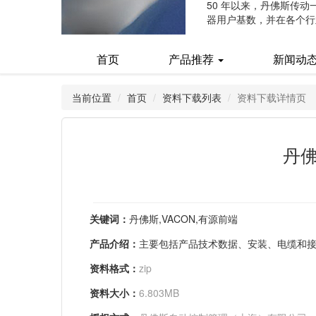
50 年以来，丹佛斯传
器用户基数，并在各个行
(current)
首页
产品推荐
新闻动
当前位置
首页
资料下载列表
资料下载详情页
丹佛
关键词：
丹佛斯,VACON,有源前端
产品介绍：
主要包括产品技术数据、安装、电缆和
资料格式：
zip
资料大小：
6.803MB