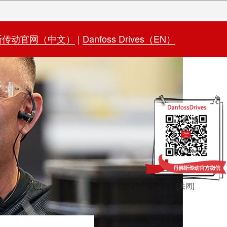
斯传动官网（中文）
|
Danfoss Drives（EN）
[关闭]