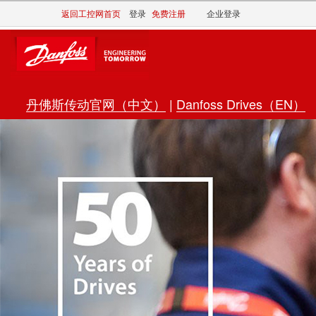
返回工控网首页
登录
免费注册
企业登录
丹佛斯传动官网（中文）
|
Danfoss Drives（EN）